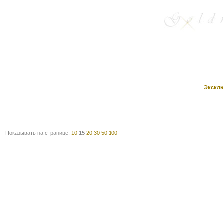
Эксклю
Показывать на странице:
10
15
20
30
50
100