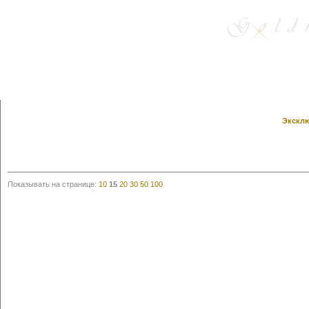
Эксклю
Показывать на странице:
10
15
20
30
50
100