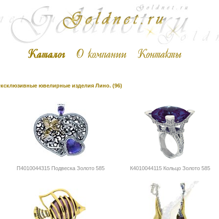
ксклюзивные ювелирные изделия Лино. (96)
П4010044315 Подвеска Золото 585
К4010044115 Кольцо Золото 585