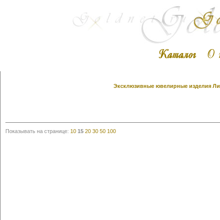
Эксклюзивные ювелирные изделия Лино
Показывать на странице:
10
15
20
30
50
100