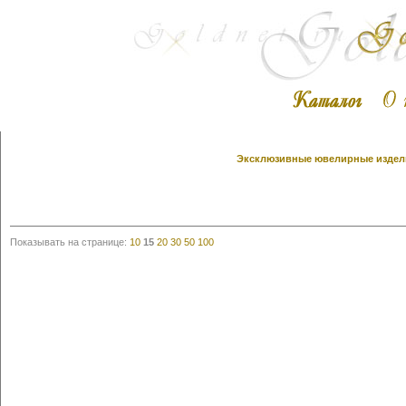
Эксклюзивные ювелирные издели
Показывать на странице:
10
15
20
30
50
100