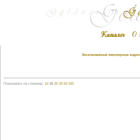
Эксклюзивные ювелирные издели
Показывать на странице:
10
15
20
30
50
100