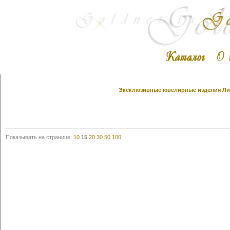
Эксклюзивные ювелирные изделия Лино
Показывать на странице:
10
15
20
30
50
100