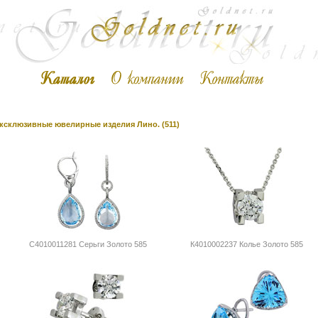
ксклюзивные ювелирные изделия Лино. (511)
С4010011281 Серьги Золото 585
К4010002237 Колье Золото 585