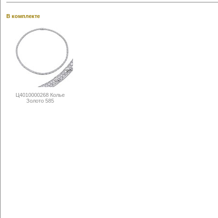
В комплекте
Ц4010000268 Колье
Золото 585