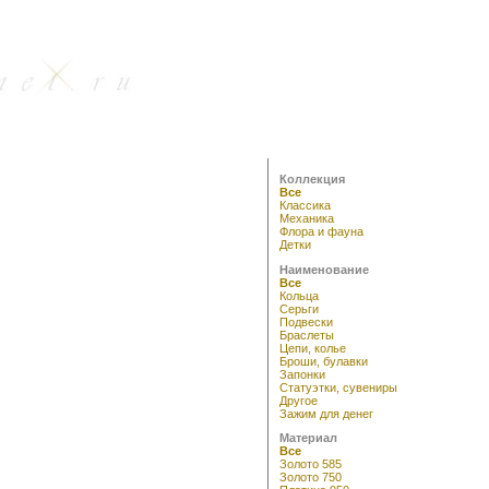
Коллекция
Все
Классика
Механика
Флора и фауна
Детки
Наименование
Все
Кольца
Серьги
Подвески
Браслеты
Цепи, колье
Броши, булавки
Запонки
Статуэтки, сувениры
Другое
Зажим для денег
Материал
Все
Золото 585
Золото 750