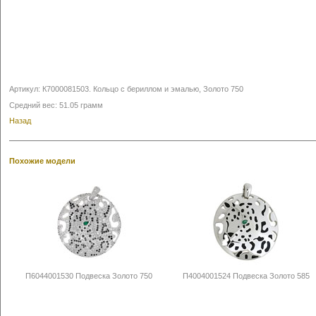
Артикул:
К7000081503
.
Кольцо с бериллом и эмалью, Золото 750
Средний вес: 51.05 грамм
Назад
Похожие модели
П6044001530 Подвеска Золото 750
П4004001524 Подвеска Золото 585