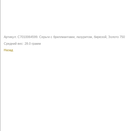
Артикул:
С7010064599
.
Серьги с бриллиантами, лазуритом, бирюзой, Золото 750
Средний вес: 28.0 грамм
Назад