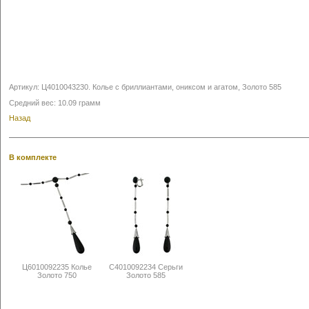
Артикул:
Ц4010043230
.
Колье с бриллиантами, ониксом и агатом, Золото 585
Средний вес: 10.09 грамм
Назад
В комплекте
Ц6010092235 Колье
С4010092234 Серьги
Золото 750
Золото 585