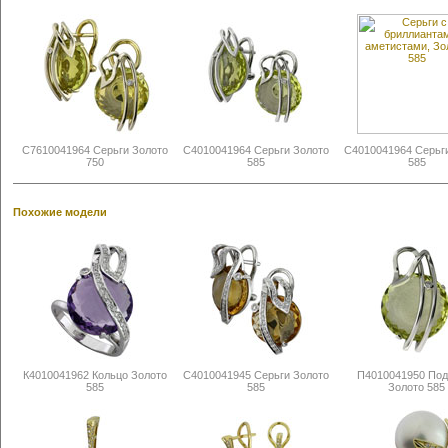
С7610041964 Серьги Золото
С4010041964 Серьги Золото
С4010041964 Серьг
750
585
585
Похожие модели
К4010041962 Кольцо Золото
С4010041945 Серьги Золото
П4010041950 Под
585
585
Золото 585