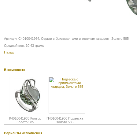
Артикул:
С4010041964
.
Серьги с бриллиантами и зеленым кварцем, Золото 585
Средний вес: 10.43 грамм
Назад
В комплекте
К4010041963 Кольцо
П4010041950 Подвеска
Золото 585
Золото 585
Варианты исполнения