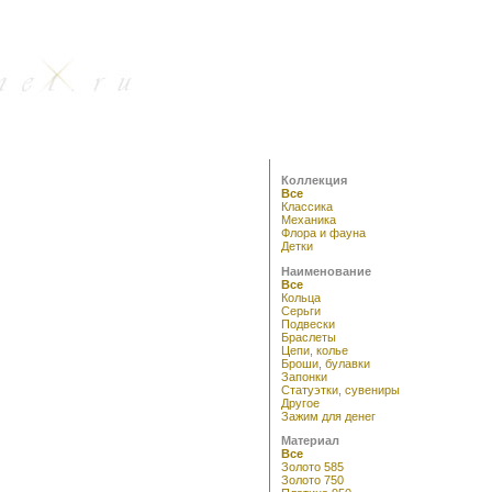
Коллекция
Все
Классика
Механика
Флора и фауна
Детки
Наименование
Все
Кольца
Серьги
Подвески
Браслеты
Цепи, колье
Броши, булавки
Запонки
Статуэтки, сувениры
Другое
Зажим для денег
Материал
Все
Золото 585
Золото 750