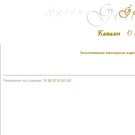
Эксклюзивные ювелирные издели
Показывать на странице:
10
15
20
30
50
100