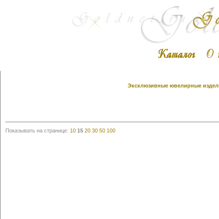
Эксклюзивные ювелирные издели
Показывать на странице:
10
15
20
30
50
100