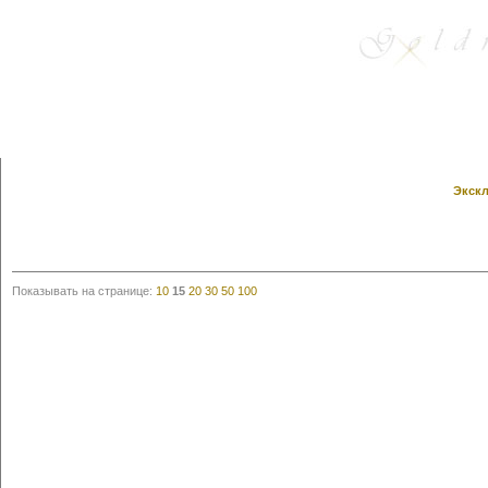
Экскл
Показывать на странице:
10
15
20
30
50
100