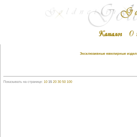
Эксклюзивные ювелирные издели
Показывать на странице:
10
15
20
30
50
100