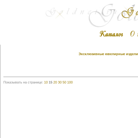
Эксклюзивные ювелирные изделия 
Показывать на странице:
10
15
20
30
50
100