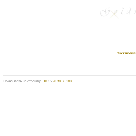
Эксклюзивн
Показывать на странице:
10
15
20
30
50
100