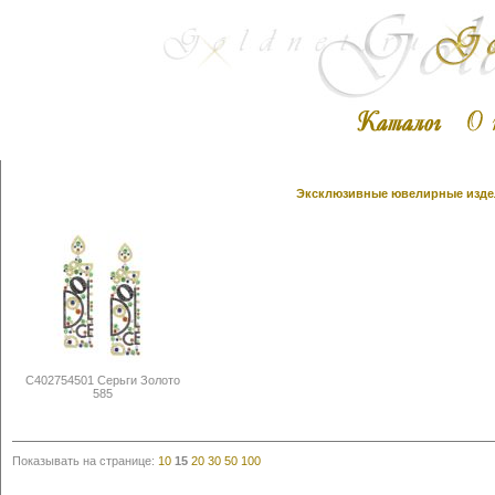
Эксклюзивные ювелирные издел
С402754501 Серьги Золото
585
Показывать на странице:
10
15
20
30
50
100