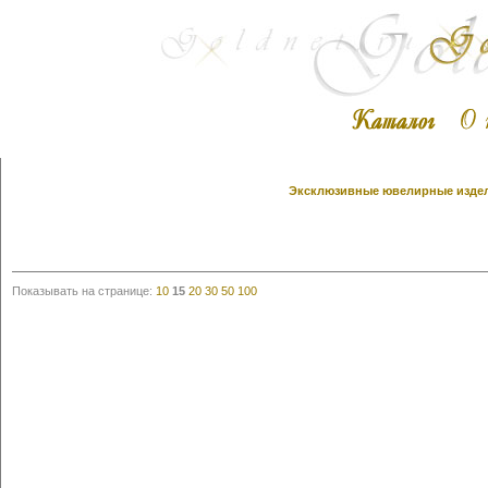
Эксклюзивные ювелирные издели
Показывать на странице:
10
15
20
30
50
100