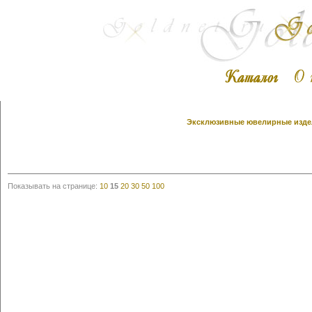
Эксклюзивные ювелирные издел
Показывать на странице:
10
15
20
30
50
100