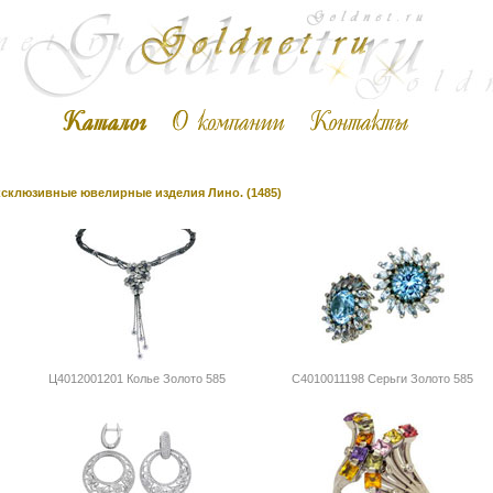
склюзивные ювелирные изделия Лино. (1485)
Ц4012001201 Колье Золото 585
С4010011198 Серьги Золото 585