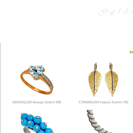
Эк
К3410011205 Кольцо Золото 585
С7640001204 Серьги Золото 750